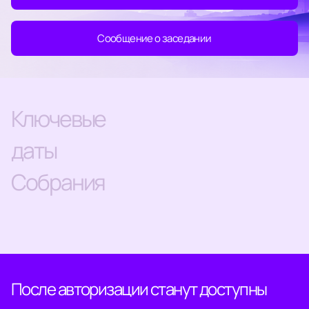
Сообщение о заседании
Ключевые
даты
Cобрания
После авторизации станут доступны